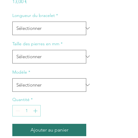
Prix
13,00 €
Longueur du bracelet
*
Taille des pierres en mm
*
Modèle
*
Quantité
*
Ajouter au panier