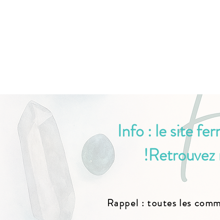
Info : le site f
!
Retrouvez 
Rappel : toutes les comm