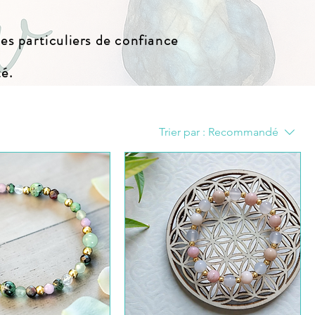
 des particuliers de confiance
té.
Trier par :
Recommandé