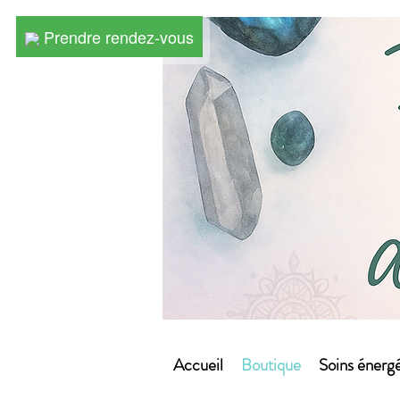
Prendre rendez-vous
Prendre rendez-vous
Accueil
Boutique
Soins énergé