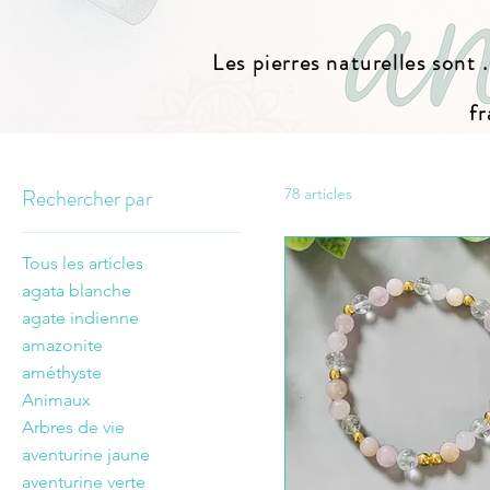
Les pierres naturelles sont .
fr
Rechercher par
78 articles
Tous les articles
agata blanche
agate indienne
amazonite
améthyste
Animaux
Arbres de vie
aventurine jaune
aventurine verte