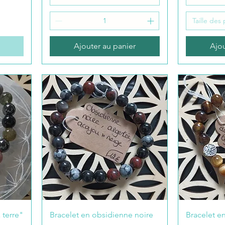
Taille des
Ajouter au panier
Ajou
 terre"
Bracelet en obsidienne noire
Bracelet e