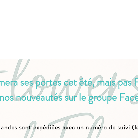
ermera ses portes cet été,
mais pas 
nos nouveautés sur le groupe Fac
andes sont expédiées avec un numéro de suivi (let