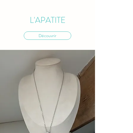
L'APATITE
Découvrir