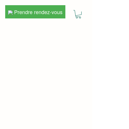
Prendre rendez-vous
Prendre rendez-vous