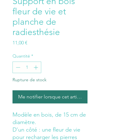
Support en bois
fleur de vie et
planche de
radiesthésie
Prix
11,00 €
Quantité
*
Rupture de stock
Me notifier lorsque cet article est disponible
Modèle en bois, de 15 cm de
diamètre.
D'un côté : une fleur de vie
pour recharger les pierres