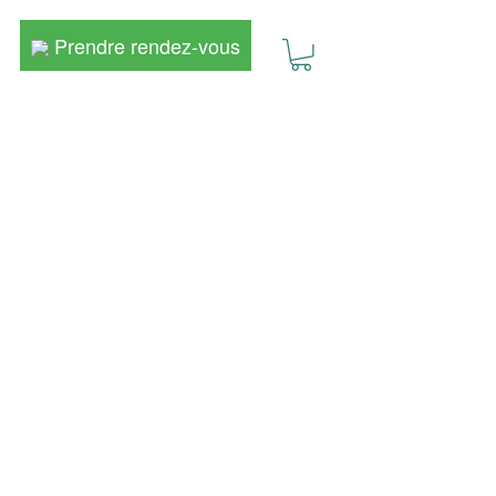
Prendre rendez-vous
Prendre rendez-vous