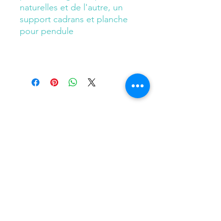
naturelles et de l'autre, un
support cadrans et planche
pour pendule
flowersandflow1@gmail.com
© 2023 par Flowers and Flow. Créé avec Wix.com