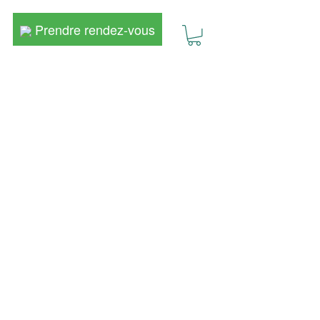
Prendre rendez-vous
Prendre rendez-vous