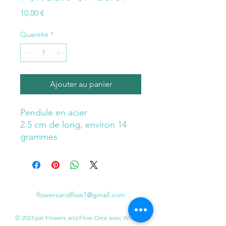
Prix
10,00 €
Quantité
*
Ajouter au panier
Pendule en acier
2.5 cm de long, environ 14
grammes
flowersandflow1@gmail.com
© 2023 par Flowers and Flow. Créé avec Wix.com