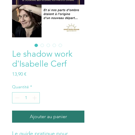
Le shadow work
d'Isabelle Cerf
Prix
13,90 €
Quantité
*
Ajouter au panier
Le guide pratique pour