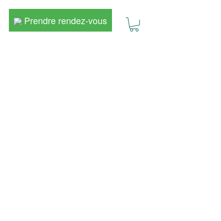
Prendre rendez-vous
Prendre rendez-vous