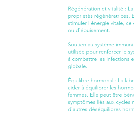
Régénération et vitalité :
La 
propriétés régénératrices. El
stimuler l'énergie vitale, c
ou d'épuisement.
Soutien au système immunit
utilisée pour renforcer le s
à combattre les infections 
globale.
Équilibre hormonal :
La labr
aider à équilibrer les hormo
femmes. Elle peut être bén
symptômes liés aux cycles 
d'autres déséquilibres hor