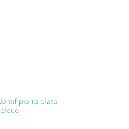
entif pierre plate
 bleue