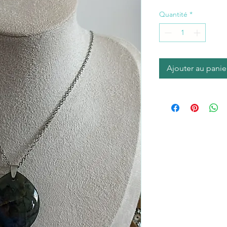
Quantité
*
Ajouter au panie