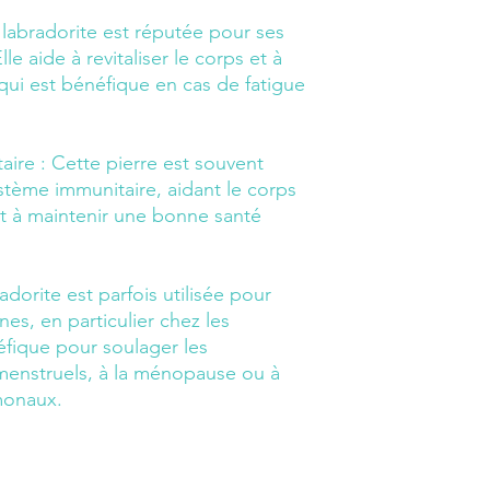
labradorite est réputée pour ses
le aide à revitaliser le corps et à
e qui est bénéfique en cas de fatigue
aire :
Cette pierre est souvent
ystème immunitaire, aidant le corps
et à maintenir une bonne santé
adorite est parfois utilisée pour
nes, en particulier chez les
éfique pour soulager les
menstruels, à la ménopause ou à
monaux.