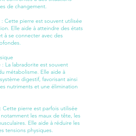
odes de changement.
 :
Cette pierre est souvent utilisée
on. Elle aide à atteindre des états
et à se connecter avec des
rofondes.
ysique
 :
La labradorite est souvent
du métabolisme. Elle aide à
système digestif, favorisant ainsi
des nutriments et une élimination
:
Cette pierre est parfois utilisée
, notamment les maux de tête, les
usculaires. Elle aide à réduire les
les tensions physiques.