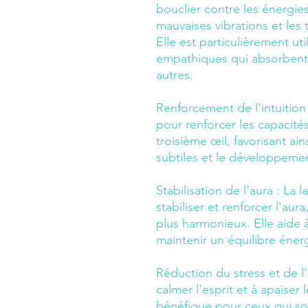
bouclier contre les énergie
mauvaises vibrations et les 
Elle est particulièrement ut
empathiques qui absorbent 
autres.
Renforcement de l'intuition 
pour renforcer les capacités 
troisième œil, favorisant ains
subtiles et le développeme
Stabilisation de l'aura :
La l
stabiliser et renforcer l'au
plus harmonieux. Elle aide à
maintenir un équilibre éner
Réduction du stress et de l'
calmer l'esprit et à apaiser 
bénéfique pour ceux qui son