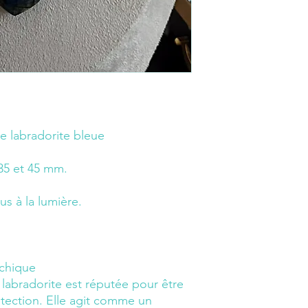
te labradorite bleue
35 et 45 mm.
us à la lumière.
sychique
labradorite est réputée pour être
tection. Elle agit comme un