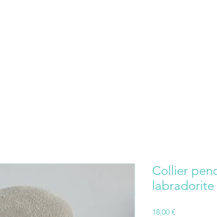
Collier pend
labradorite
Prix
18,00 €