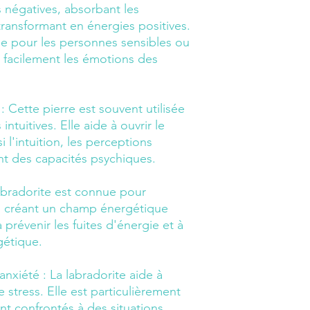
s négatives, absorbant les
transformant en énergies positives.
ile pour les personnes sensibles ou
facilement les émotions des
:
Cette pierre est souvent utilisée
intuitives. Elle aide à ouvrir le
i l'intuition, les perceptions
nt des capacités psychiques.
abradorite est connue pour
ra, créant un champ énergétique
 prévenir les fuites d'énergie et à
gétique.
anxiété :
La labradorite aide à
le stress. Elle est particulièrement
t confrontés à des situations