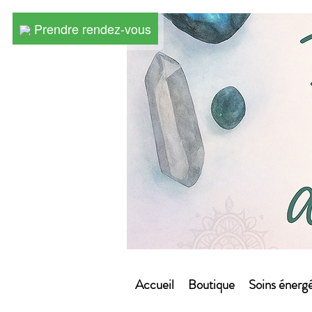
Prendre rendez-vous
Prendre rendez-vous
Accueil
Boutique
Soins énergé