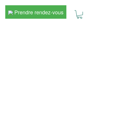
Prendre rendez-vous
Prendre rendez-vous