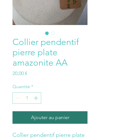
Collier pendentif
pierre plate
amazonite AA
Prix
20,00 €
Quantité
*
Ajouter au panier
Collier pendentif pierre plate