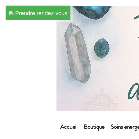
Prendre rendez-vous
Prendre rendez-vous
Accueil
Boutique
Soins énergé