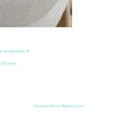
ate amazonite A
et 45 mm.
flowersandflow1@gmail.com