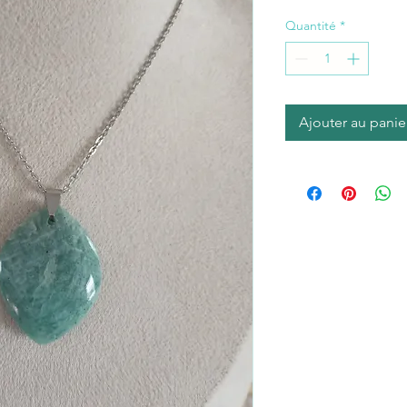
Quantité
*
Ajouter au panie