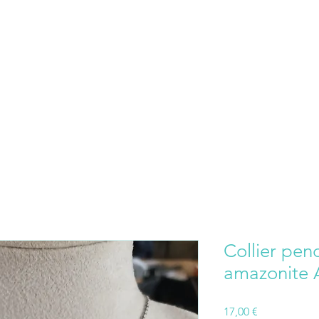
Collier pend
amazonite 
Prix
17,00 €