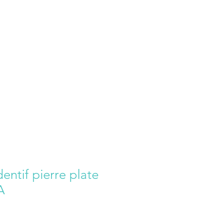
entif pierre plate
A