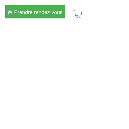
Prendre rendez-vous
Prendre rendez-vous