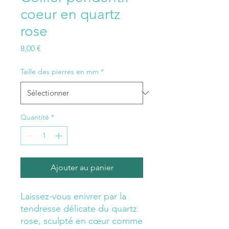
coeur en quartz
rose
Prix
8,00 €
Taille des pierres en mm
*
Quantité
*
Ajouter au panier
Laissez-vous enivrer par la
tendresse délicate du quartz
rose, sculpté en cœur comme