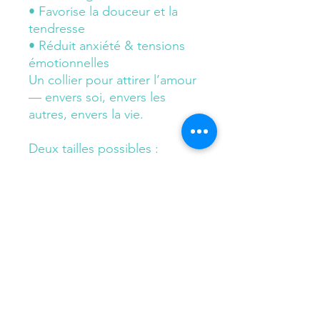
• Favorise la douceur et la
tendresse
• Réduit anxiété & tensions
émotionnelles
Un collier pour attirer l’amour
— envers soi, envers les
autres, envers la vie.
Deux tailles possibles :
- 15 mm
- 20 mm
flowersandflow1@gmail.com