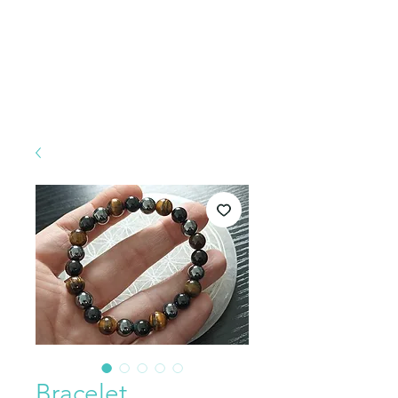
Bracelet