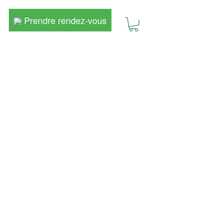
Prendre rendez-vous
Prendre rendez-vous