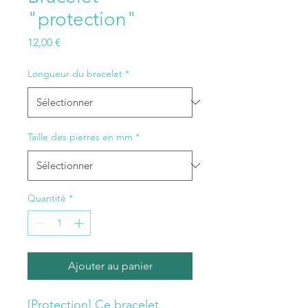
"protection"
Prix
12,00 €
Longueur du bracelet
*
Taille des pierres en mm
*
Quantité
*
Ajouter au panier
[Protection] Ce bracelet