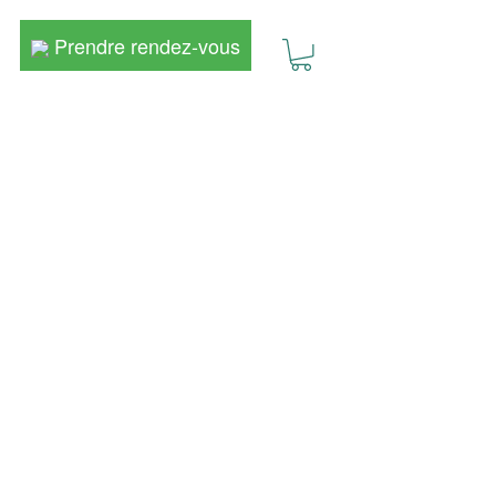
Prendre rendez-vous
Prendre rendez-vous