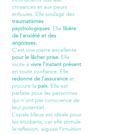
croyances et aux peurs
enfouies. Elle
soulage des
traumatismes
psychologiques
. Elle
libère
de
l’anxiété et des
angoisses.
C’est une pierre excellente
pour
le lâcher prise.
Elle
incite à
vivre l’instant présent
en toute confiance. Elle
redonne de
l’assurance
e
t
procure la
paix
.
Elle est
parfaite pour les personnes
qui n’ont pas conscience de
leur potentiel.
L’opale bleue est idéale pour
les étudiants, car elle stimule
la réflexion, aiguise l’intuition