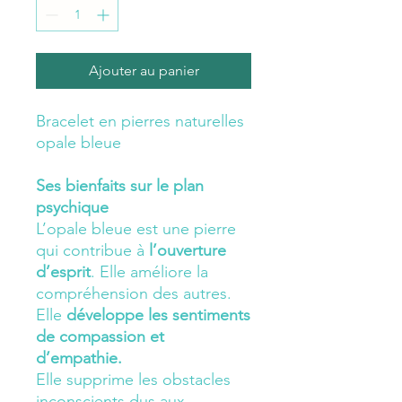
Ajouter au panier
Bracelet en pierres naturelles
opale bleue
Ses bienfaits sur le plan
psychique
L’opale bleue est une pierre
qui contribue
à
l’ouverture
d’esprit
.
Elle améliore la
compréhension des autres.
Elle
développe les sentiments
de compassion et
d’empathie
.
Elle supprime les obstacles
inconscients dus aux