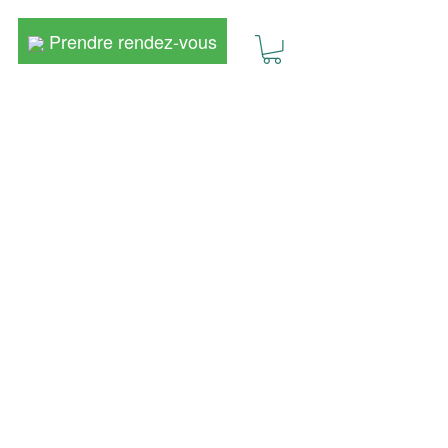
Prendre rendez-vous
Prendre rendez-vous