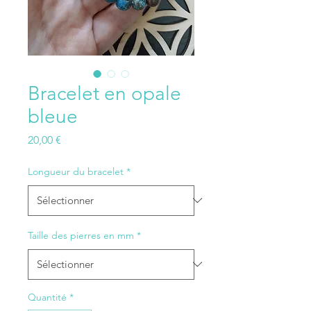
Bracelet en opale
bleue
Prix
20,00 €
Longueur du bracelet
*
Taille des pierres en mm
*
Quantité
*