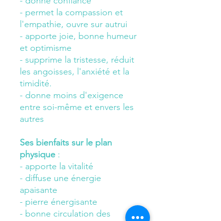
- donne confiance
- permet la compassion et
l'empathie, ouvre sur autrui
- apporte joie, bonne humeur
et optimisme
- supprime la tristesse, réduit
les angoisses, l'anxiété et la
timidité.
- donne moins d'exigence
entre soi-même et envers les
autres
Ses bienfaits sur le plan
physique
:
- apporte la vitalité
- diffuse une énergie
apaisante
- pierre énergisante
- bonne circulation des