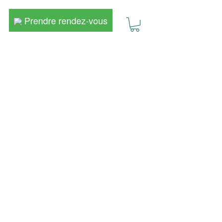
Prendre rendez-vous
Prendre rendez-vous