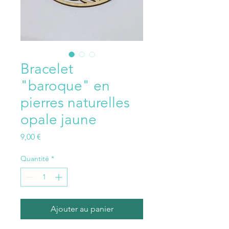
Bracelet
"baroque" en
pierres naturelles
opale jaune
Prix
9,00 €
Quantité
*
Ajouter au panier