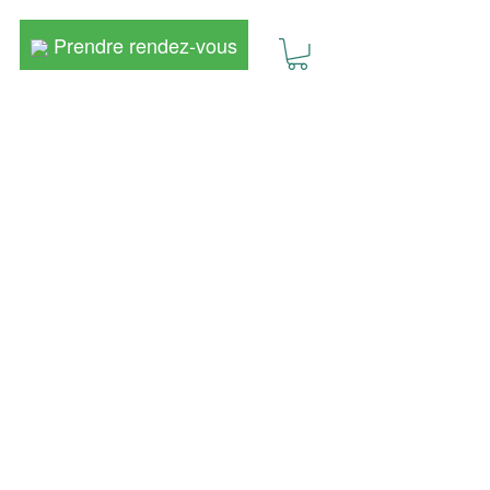
Prendre rendez-vous
Prendre rendez-vous