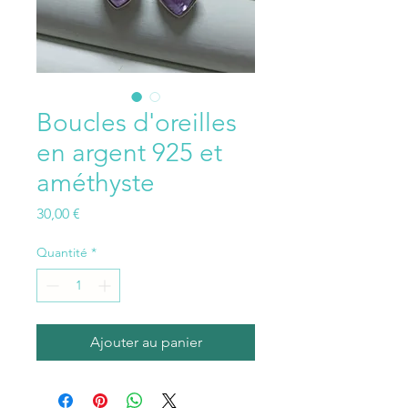
Boucles d'oreilles
en argent 925 et
améthyste
Prix
30,00 €
Quantité
*
Ajouter au panier