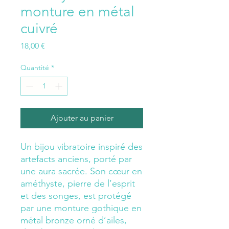
monture en métal
cuivré
Prix
18,00 €
Quantité
*
Ajouter au panier
Un bijou vibratoire inspiré des
artefacts anciens, porté par
une aura sacrée. Son cœur en
améthyste, pierre de l’esprit
et des songes, est protégé
par une monture gothique en
métal bronze orné d’ailes,