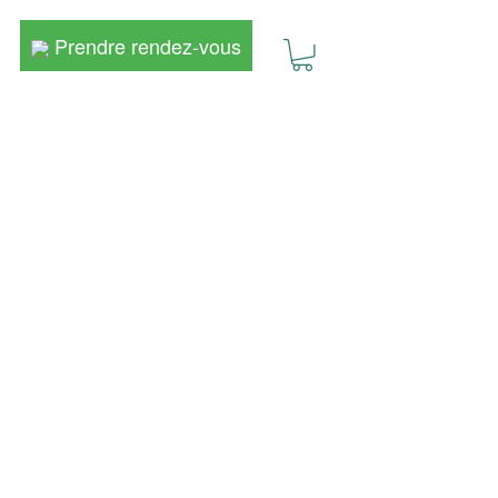
Prendre rendez-vous
Prendre rendez-vous