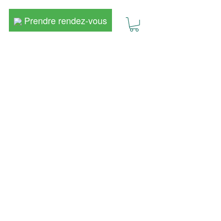
Prendre rendez-vous
Prendre rendez-vous