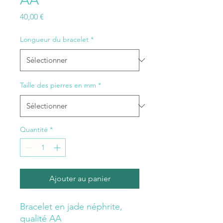
Prix
40,00 €
Longueur du bracelet
*
Taille des pierres en mm
*
Quantité
*
Ajouter au panier
Bracelet en jade néphrite,
qualité AA