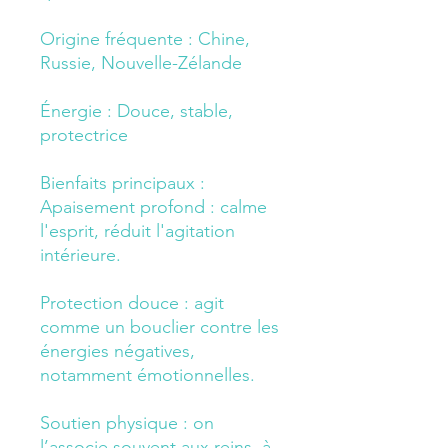
Origine fréquente : Chine,
Russie, Nouvelle-Zélande
Énergie : Douce, stable,
protectrice
Bienfaits principaux :
Apaisement profond : calme
l'esprit, réduit l'agitation
intérieure.
Protection douce : agit
comme un bouclier contre les
énergies négatives,
notamment émotionnelles.
Soutien physique : on
l’associe souvent aux reins, à